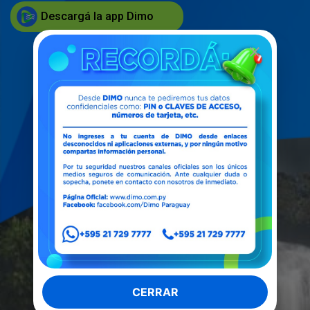
Descargá la app Dimo
CERRAR